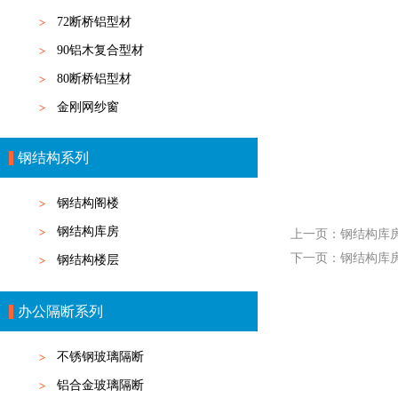
72断桥铝型材
90铝木复合型材
80断桥铝型材
金刚网纱窗
钢结构系列
钢结构阁楼
钢结构库房
上一页：
钢结构库
下一页：
钢结构库
钢结构楼层
办公隔断系列
不锈钢玻璃隔断
铝合金玻璃隔断