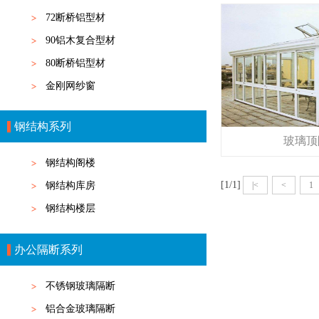
72断桥铝型材
90铝木复合型材
80断桥铝型材
金刚网纱窗
钢结构系列
玻璃顶
钢结构阁楼
[1/1]
|<
<
1
钢结构库房
钢结构楼层
办公隔断系列
不锈钢玻璃隔断
铝合金玻璃隔断