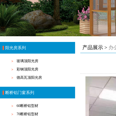
产品展示 >
办
阳光房系列
玻璃顶阳光房
彩钢顶阳光房
德高瓦顶阳光房
断桥铝门窗系列
60断桥铝型材
70断桥铝型材