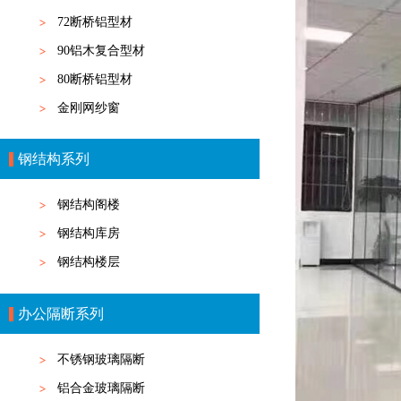
72断桥铝型材
90铝木复合型材
80断桥铝型材
金刚网纱窗
钢结构系列
钢结构阁楼
钢结构库房
钢结构楼层
办公隔断系列
不锈钢玻璃隔断
铝合金玻璃隔断